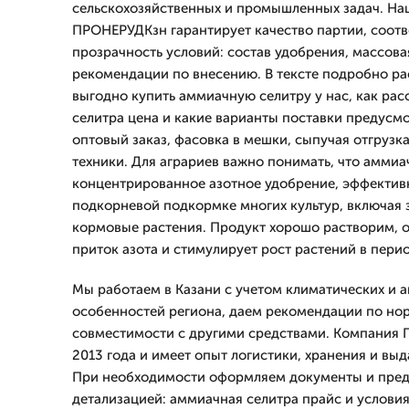
сельскохозяйственных и промышленных задач. На
ПРОНЕРУДКзн гарантирует качество партии, соотв
прозрачность условий: состав удобрения, массовая
рекомендации по внесению. В тексте подробно р
выгодно купить аммиачную селитру у нас, как ра
селитра цена и какие варианты поставки предусм
оптовый заказ, фасовка в мешки, сыпучая отгрузка 
техники. Для аграриев важно понимать, что аммиа
концентрированное азотное удобрение, эффектив
подкорневой подкормке многих культур, включая 
кормовые растения. Продукт хорошо растворим, 
приток азота и стимулирует рост растений в перио
Мы работаем в Казани с учетом климатических и 
особенностей региона, даем рекомендации по но
совместимости с другими средствами. Компания 
2013 года и имеет опыт логистики, хранения и вы
При необходимости оформляем документы и пред
детализацией: аммиачная селитра прайс и условия