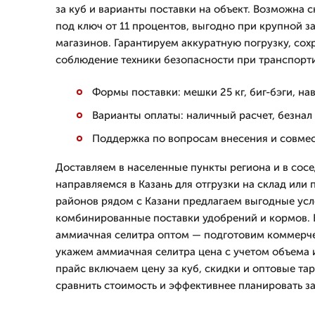
за куб и варианты поставки на объект. Возможна с
под ключ от 11 процентов, выгодно при крупной за
магазинов. Гарантируем аккуратную погрузку, сох
соблюдение техники безопасности при транспорт
Формы поставки: мешки 25 кг, биг-бэги, на
Варианты оплаты: наличный расчет, безнал
Поддержка по вопросам внесения и совмес
Доставляем в населенные пункты региона и в сос
направляемся в Казань для отгрузки на склад или 
районов рядом с Казани предлагаем выгодные усл
комбинированные поставки удобрений и кормов. 
аммиачная селитра оптом — подготовим коммерч
укажем аммиачная селитра цена с учетом объема и
прайс включаем цену за куб, скидки и оптовые та
сравнить стоимость и эффективнее планировать за