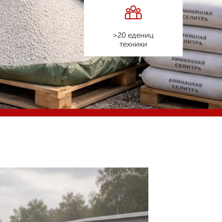
>20 едениц
техники