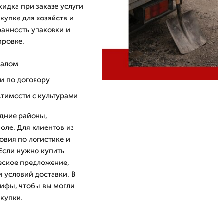
кидка при заказе услуги
купке для хозяйств и
ранность упаковки и
ировке.
валом
 и по договору
тимости с культурами
едние районы,
поле. Для клиентов из
овия по логистике и
Если нужно купить
еское предложение,
 условий доставки. В
рифы, чтобы вы могли
купки.