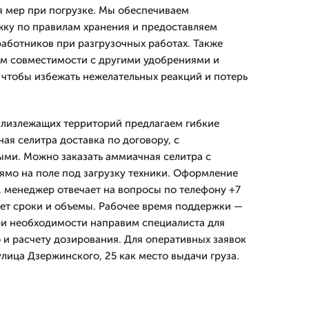
 мер при погрузке. Мы обеспечиваем
у по правилам хранения и предоставляем
аботников при разгрузочных работах. Также
ам совместимости с другими удобрениями и
чтобы избежать нежелательных реакций и потерь
 близлежащих территорий предлагаем гибкие
ая селитра доставка по договору, с
ми. Можно заказать аммиачная селитра с
рямо на поле под загрузку техники. Оформление
, менеджер отвечает на вопросы по телефону +7
ает сроки и объемы. Рабочее время поддержки —
при необходимости направим специалиста для
 и расчету дозирования. Для оперативных заявок
лица Дзержинского, 25 как место выдачи груза.