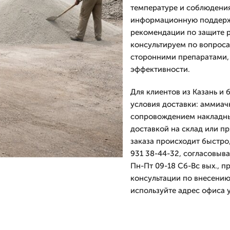
температуре и соблюдения
информационную поддержк
рекомендации по защите р
консультируем по вопрос
сторонними препаратами, 
эффективности.
Для клиентов из Казань и
условия доставки: аммиачн
сопровождением накладны
доставкой на склад или п
заказа происходит быстро
931 38-44-32, согласовыв
Пн-Пт 09-18 Сб-Вс вых., 
консультации по внесению
используйте адрес офиса у