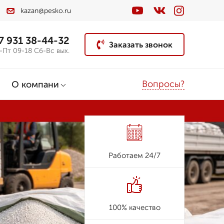
kazan@pesko.ru
7 931 38-44-32
Заказать звонок
-Пт 09-18 Сб-Вс вых.
Вопросы?
О компани
Работаем 24/7
100% качество