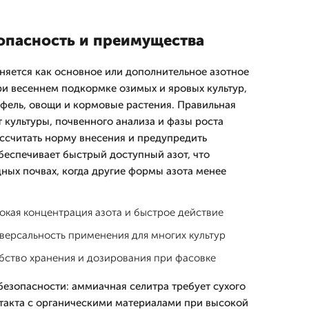
опасность и преимущества
яется как основное или дополнительное азотное
и весеннем подкормке озимых и яровых культур,
фель, овощи и кормовые растения. Правильная
 культуры, почвенного анализа и фазы роста
ссчитать норму внесения и предупредить
беспечивает быстрый доступный азот, что
ных почвах, когда другие формы азота менее
кая концентрация азота и быстрое действие
версальность применения для многих культур
бство хранения и дозирования при фасовке
безопасности: аммиачная селитра требует сухого
такта с органическими материалами при высокой