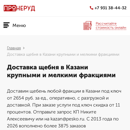
+7 931 38-44-32
Рассчитайте
Меню
стоимость онлайн
Главная
Доставка щебня в Казани крупными и мелкими фракциями
Доставка щебня в Казани
крупными и мелкими фракциями
Доставим щебень любой фракции в Казани под ключ
от 2654 руб. за ед., оперативно, с разгрузкой и
доставкой. При заказе услуги под ключ скидка от 11
процентов. Отправьте запрос КП Никите
Алексеевичу или на kazan@pesko.ru. С 2013 года по
2026 вополнено более 3875 заказов