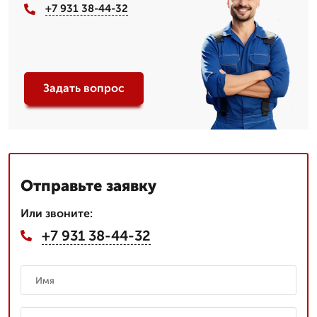
+7 931 38-44-32
Задать вопрос
Отправьте заявку
Или звоните:
+7 931 38-44-32