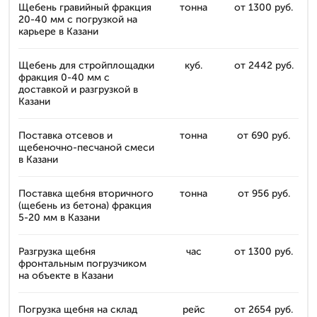
Щебень гравийный фракция
тонна
от 1300 руб.
20-40 мм с погрузкой на
карьерe в Казани
Щебень для стройплощадки
куб.
от 2442 руб.
фракция 0-40 мм с
доставкой и разгрузкой в
Казани
Поставка отсевов и
тонна
от 690 руб.
щебеночно-песчаной смеси
в Казани
Поставка щебня вторичного
тонна
от 956 руб.
(щебень из бетона) фракция
5-20 мм в Казани
Разгрузка щебня
час
от 1300 руб.
фронтальным погрузчиком
на объекте в Казани
Погрузка щебня на склад
рейс
от 2654 руб.