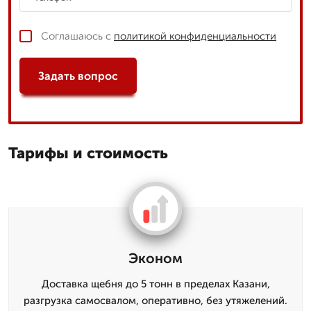
Соглашаюсь с
политикой конфиденциальности
Задать вопрос
Тарифы и стоимость
Эконом
Доставка щебня до 5 тонн в пределах Казани,
разгрузка самосвалом, оперативно, без утяжелений.