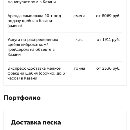
манипулятором в Казани
Аренда самосвала 20 т под
смена
от 8069 руб.
подачу щебня в Казани
(смена)
Услуга по распределению
час
от 1911 руб.
щебня виброкатком/
грейдером на объекте в
Казани
Экспресс-доставка мелкой
тонна
от 2336 руб.
фракции щебня (срочно, до 3
часов) в Казани
Портфолио
Доставка песка