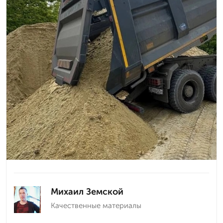
Михаил Земской
Качественные материалы