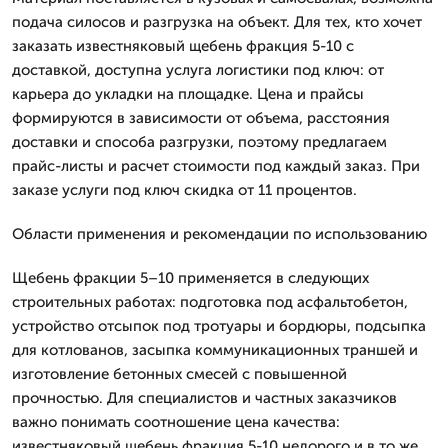
подача силосов и разгрузка на объект. Для тех, кто хочет
заказать известняковый щебень фракция 5-10 с
доставкой, доступна услуга логистики под ключ: от
карьера до укладки на площадке. Цена и прайсы
формируются в зависимости от объема, расстояния
доставки и способа разгрузки, поэтому предлагаем
прайс-листы и расчет стоимости под каждый заказ. При
заказе услуги под ключ скидка от 11 процентов.
Области применения и рекомендации по использованию
Щебень фракции 5–10 применяется в следующих
строительных работах: подготовка под асфальтобетон,
устройство отсыпок под тротуары и бордюры, подсыпка
для котлованов, засыпка коммуникационных траншей и
изготовление бетонных смесей с повышенной
прочностью. Для специалистов и частных заказчиков
важно понимать соотношение цена качества:
известняковый щебень фракция 5-10 недорого и в то же