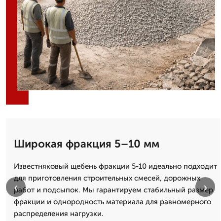
Широкая фракция 5–10 мм
Известняковый щебень фракции 5-10 идеально подходит
для приготовления строительных смесей, дорожных
‹
›
работ и подсыпок. Мы гарантируем стабильный размер
фракции и однородность материала для равномерного
распределения нагрузки.