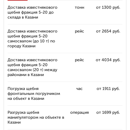
Доставка известнякового
тонн
от 1300 руб.
щебня фракция 5-20 до
склада в Казани
Доставка известнякового
рейс
от 2654 руб.
щебня фракция 5-20
самосвалом (до 10 т) по
городу Казани
Доставка известнякового
рейс
от 4034 руб.
щебня фракция 5-20
самосвалом (20 т) между
районами в Казани
Погрузка щебня
час
от 1911 руб.
фронтальным погрузчиком
на объект в Казани
Разгрузка щебня
операция
от 1699 руб.
манипулятором на объекте в
Казани