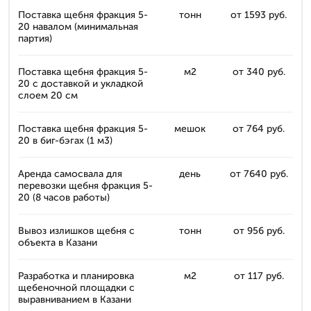
Поставка щебня фракция 5-
тонн
от 1593 руб.
20 навалом (минимальная
партия)
Поставка щебня фракция 5-
м2
от 340 руб.
20 с доставкой и укладкой
слоем 20 см
Поставка щебня фракция 5-
мешок
от 764 руб.
20 в биг-бэгах (1 м3)
Аренда самосвала для
день
от 7640 руб.
перевозки щебня фракция 5-
20 (8 часов работы)
Вывоз излишков щебня с
тонн
от 956 руб.
объекта в Казани
Разработка и планировка
м2
от 117 руб.
щебеночной площадки с
выравниванием в Казани