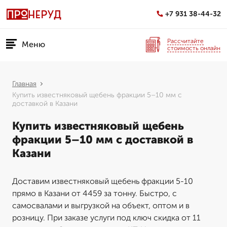
+7 931 38-44-32
Рассчитайте
Меню
стоимость онлайн
Главная
Купить известняковый щебень фракции 5–10 мм с
доставкой в Казани
Купить известняковый щебень
фракции 5–10 мм с доставкой в
Казани
Доставим известняковый щебень фракции 5-10
прямо в Казани от 4459 за тонну. Быстро, с
самосвалами и выгрузкой на объект, оптом и в
розницу. При заказе услуги под ключ скидка от 11