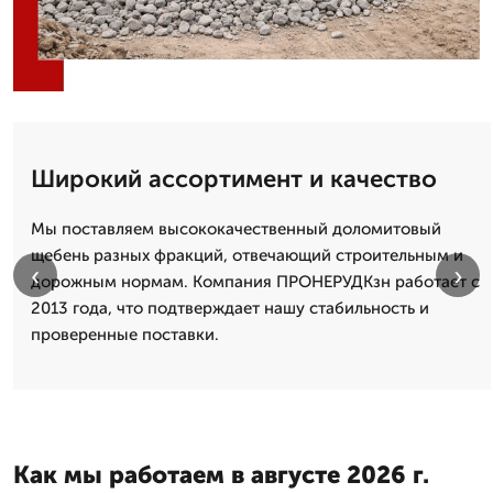
Широкий ассортимент и качество
Мы поставляем высококачественный доломитовый
щебень разных фракций, отвечающий строительным и
‹
›
дорожным нормам. Компания ПРОНЕРУДКзн работает с
2013 года, что подтверждает нашу стабильность и
проверенные поставки.
Как мы работаем в августе 2026 г.