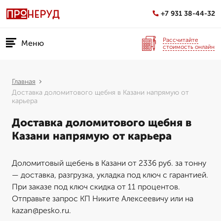
+7 931 38-44-32
Рассчитайте
Меню
стоимость онлайн
Главная
Доставка доломитового щебня в Казани напрямую от
карьера
Доставка доломитового щебня в
Казани напрямую от карьера
Доломитовый щебень в Казани от 2336 руб. за тонну
— доставка, разгрузка, укладка под ключ с гарантией.
При заказе под ключ скидка от 11 процентов.
Отправьте запрос КП Никите Алексеевичу или на
kazan@pesko.ru.