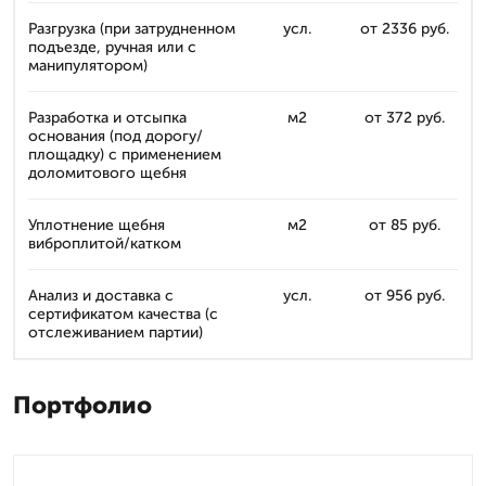
Разгрузка (при затрудненном
усл.
от 2336 руб.
подъезде, ручная или с
манипулятором)
Разработка и отсыпка
м2
от 372 руб.
основания (под дорогу/
площадку) с применением
доломитового щебня
Уплотнение щебня
м2
от 85 руб.
виброплитой/катком
Анализ и доставка с
усл.
от 956 руб.
сертификатом качества (с
отслеживанием партии)
Портфолио