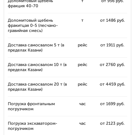
Доломитовый щебень
т
от 956 руб.
фракция 40-70
Доломитовый щебень
т
от 1486 руб.
фракитцая 0-5 (песчано-
гравийная смесь)
Доставка самосвалом 5 т (в
рейс
от 1911 руб.
пределах Казани)
Доставка самосвалом 10 т (в
рейс
от 2760 руб.
пределах Казани)
Доставка самосвалом 20 т (в
рейс
от 4459 руб.
пределах Казани)
Погрузка фронтальным
час
от 1699 руб.
погрузчиком
Погрузка экскаватором-
час
от 2123 руб.
погрузчиком