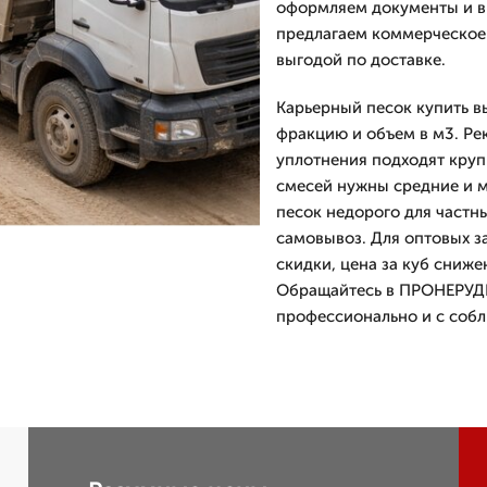
оформляем документы и вы
предлагаем коммерческое 
выгодой по доставке.
Карьерный песок купить в
фракцию и объем в м3. Ре
уплотнения подходят круп
смесей нужны средние и м
песок недорого для частн
самовывоз. Для оптовых з
скидки, цена за куб сниже
Обращайтесь в ПРОНЕРУДК
профессионально и с соб