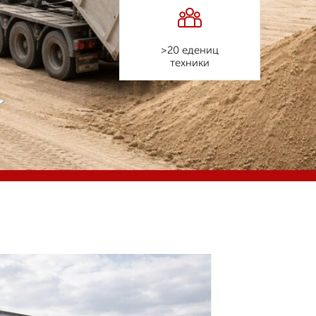
>20 едениц
техники