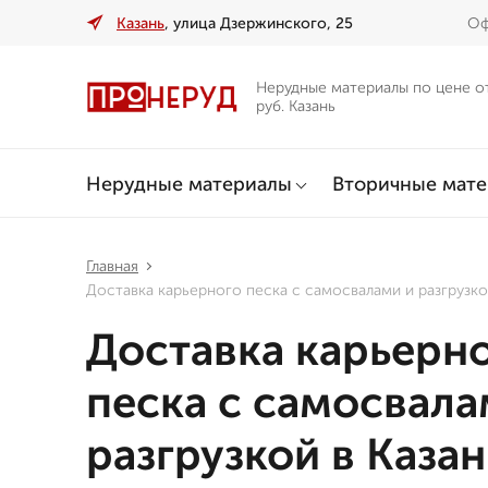
Казань
, улица Дзержинского, 25
Оф
Нерудные материалы по цене о
руб. Казань
Нерудные материалы
Вторичные мат
Главная
Доставка карьерного песка с самосвалами и разгрузко
Доставка карьерн
песка с самосвала
разгрузкой в Каза