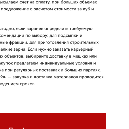
сылаем счет на оплату, при больших объемах
предложение с расчетом стоимости за куб и
ыгодно, если заранее определить требуемую
комендации по выбору: для подсыпки и
ные фракции, для приготовления строительных
елкие зерна. Если нужно заказать карьерный
ых объектов, выбирайте доставку в мешках или
акупок предлагаем индивидуальные условия и
на при регулярных поставках и больших партиях.
зн — закупка и доставка материалов проводится
людением сроков.