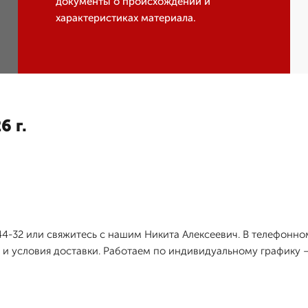
документы о происхождении и
характеристиках материала.
6 г.
-44-32 или свяжитесь с нашим Никита Алексеевич. В телефонн
 и условия доставки. Работаем по индивидуальному графику —