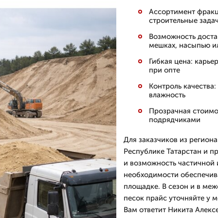
Ассортимент фракц
строительные зада
Возможность достав
мешках, насыпью ил
Гибкая цена: карье
при опте
Контроль качества:
влажность
Прозрачная стоимос
подрядчиками
Для заказчиков из регион
Республике Татарстан и п
и возможность частичной 
необходимости обеспечива
площадке. В сезон и в ме
песок прайс уточняйте у 
Вам ответит Никита Алексе