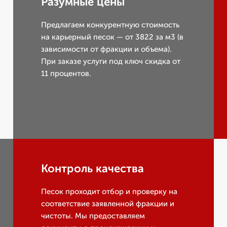
Разумные цены
Предлагаем конкурентную стоимость
на карьерный песок — от 3822 за м3 (в
зависимости от фракции и объема).
При заказе услуги под ключ скидка от
11 процентов.
Контроль качества
Песок проходит отбор и проверку на
соответствие заявленной фракции и
чистоты. Мы предоставляем