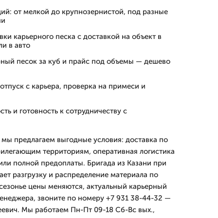
ий: от мелкой до крупнозернистой, под разные
чи
ки карьерного песка с доставкой на объект в
и в авто
рный песок за куб и прайс под объемы — дешево
 отпуск с карьера, проверка на примеси и
ть и готовность к сотрудничеству с
а мы предлагаем выгодные условия: доставка по
рилегающим территориям, оперативная логистика
или полной предоплаты. Бригада из Казани при
ет разгрузку и распределение материала по
жсезонье цены меняются, актуальный карьерный
менеджера, звоните по номеру +7 931 38-44-32 —
евич. Мы работаем Пн-Пт 09-18 Сб-Вс вых.,