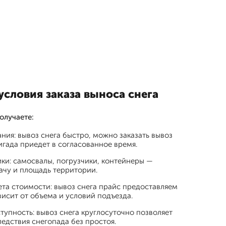
словия заказа выноса снега
олучаете:
ния: вывоз снега быстро, можно заказать вывоз
ригада приедет в согласованное время.
ки: самосвалы, погрузчики, контейнеры —
ачу и площадь территории.
та стоимости: вывоз снега прайс предоставляем
ависит от объема и условий подъезда.
тупность: вывоз снега круглосуточно позволяет
едствия снегопада без простоя.