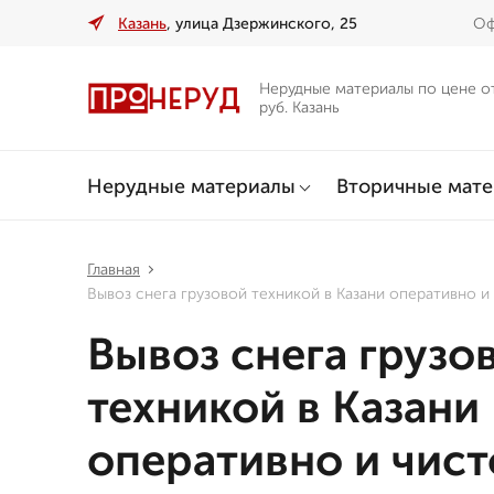
Казань
, улица Дзержинского, 25
Оф
Нерудные материалы по цене о
руб. Казань
Нерудные материалы
Вторичные мат
Главная
Вывоз снега грузовой техникой в Казани оперативно и
Вывоз снега грузо
техникой в Казани
оперативно и чист