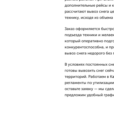
дополнительные рейсы и 
рассчитают вывоз снега ц
технику, исходя из объема
Заказ оформляется быстро
подъезда техники и желае
который оперативно подго
конкурентоспособна, и пр
вывоз снега недорого без 
В условиях постоянных сн
готовы вывозить снег сей
территорий. Работаем в К
регламенты по утилизации
оставьте заявку — мы сдел
предложим удобный графи