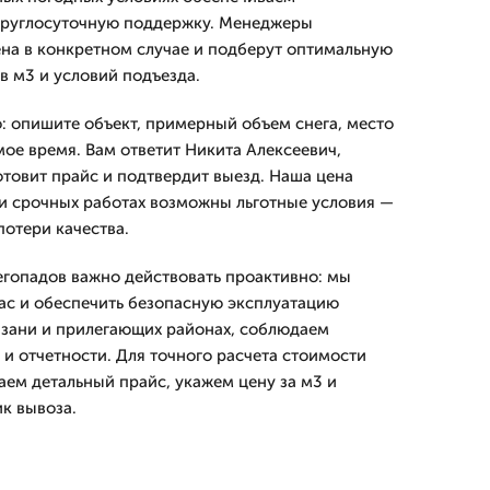
круглосуточную поддержку. Менеджеры
ена в конкретном случае и подберут оптимальную
 в м3 и условий подъезда.
: опишите объект, примерный объем снега, место
мое время. Вам ответит Никита Алексеевич,
товит прайс и подтвердит выезд. Наша цена
и срочных работах возможны льготные условия —
потери качества.
егопадов важно действовать проактивно: мы
час и обеспечить безопасную эксплуатацию
азани и прилегающих районах, соблюдаем
 и отчетности. Для точного расчета стоимости
аем детальный прайс, укажем цену за м3 и
к вывоза.