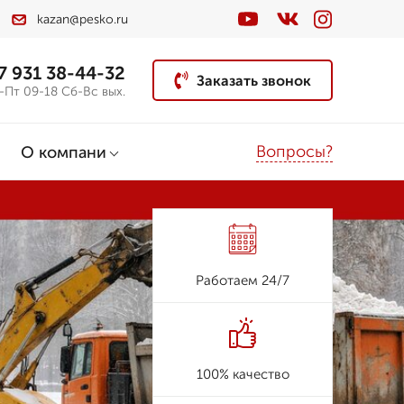
kazan@pesko.ru
7 931 38-44-32
Заказать звонок
-Пт 09-18 Сб-Вс вых.
Вопросы?
О компани
Работаем 24/7
100% качество