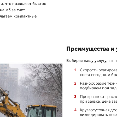
и, что позволяет быстро
на м3 за счет
длагаем компактные
Преимущества и у
Выбирая нашу услугу, вы п
Скорость реагирова
снега сегодня, и б
Разнообразие техни
подбираем под зад
Прозрачность расче
при заявке, цена з
Круглосуточная дос
ликвидировать посл