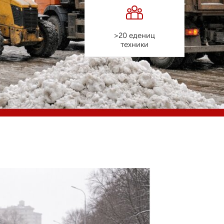
>20 едениц
техники