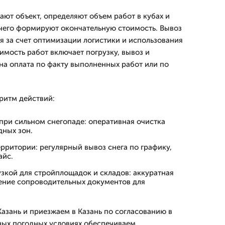
ют объект, определяют объем работ в кубах и
 чего формируют окончательную стоимость. Вывоз
я за счет оптимизации логистики и использования
имость работ включает погрузку, вывоз и
на оплата по факту выполненных работ или по
ритм действий:
при сильном снегопаде: оперативная очистка
дных зон.
рритории: регулярный вывоз снега по графику,
айс.
узкой для стройплощадок и складов: аккуратная
ение сопроводительных документов для
азань и приезжаем в Казань по согласованию в
ных погодных условиях обеспечиваем