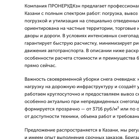
Компания ПРОНЕРУДКзн предлагает профессионал
Казани с полным спектром работ: погрузка, вывоз
погрузкой и утилизация на специально отведенных
ориентирована на частные территории, торговые
дворы и дороги. В условиях интенсивных снегопад
гарантирует быструю расчистку, минимизирует ри
движения автотранспорта. В описании ниже раскр
особенности расчета стоимости и преимущества 
прямо сейчас.
Важность своевременной уборки снега очевидна:
нагрузку на дорожную инфраструктуру и создаёт 
работаем круглосуточно и предоставляем вывоз сн
особенно актуально при непредвиденных снегопад
формируется прозрачно — от 3716 руб/м² или по о
от доступности техники, объема работ и требовани
Предложение распространяется в Казани, мы регу
и имеем опыт выполнения срочных заказов. Бригад