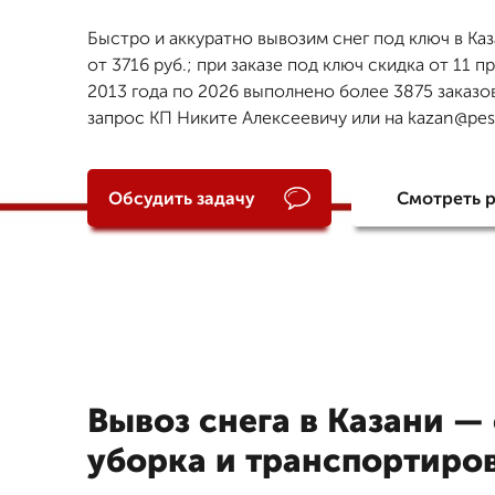
Быстро и аккуратно вывозим снег под ключ в Ка
от 3716 руб.; при заказе под ключ скидка от 11 п
2013 года по 2026 выполнено более 3875 заказо
запрос КП Никите Алексеевичу или на kazan@pes
Обсудить задачу
Смотреть 
Вывоз снега в Казани —
уборка и транспортиро