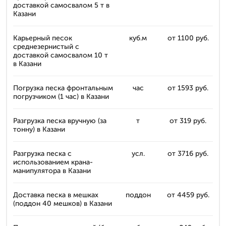
доставкой самосвалом 5 т в
Казани
Карьерный песок
куб.м
от 1100 руб.
среднезернистый с
доставкой самосвалом 10 т
в Казани
Погрузка песка фронтальным
час
от 1593 руб.
погрузчиком (1 час) в Казани
Разгрузка песка вручную (за
т
от 319 руб.
тонну) в Казани
Разгрузка песка с
усл.
от 3716 руб.
использованием крана-
манипулятора в Казани
Доставка песка в мешках
поддон
от 4459 руб.
(поддон 40 мешков) в Казани