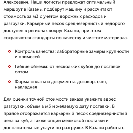
Алексеевич. Наши логисты предложат оптимальный
маршрут в Казань, подберут машину и рассчитают
стоимость за м3 с учетом дорожных расходов и
разгрузки. Карьерный песок среднезернистый недорого
доступен в регионах вокруг Казани, при этом
сохраняются стандарты по качеству и чистоте материала.
Контроль качества: лабораторные замеры крупности
и примесей
Гибкие объемы: от нескольких кубов до поставок
оптом
Форма оплаты и документы: договор, счет,
накладная
Для оценки точной стоимости заказа укажите адрес
разгрузки, объем в м3 и желаемую дату поставки. В
прайсе отображается карьерный песок среднезернистый
цена за куб, а также опции мешковой поставки и
дополнительные услуги по разгрузке. В Казани работы с