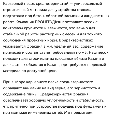
Карьерный песок среднезернистый — универсальный
строительный материал для устройства стяжек,
подготовки под бетон, обратной засыпки и ландшафтных
работ. Компания ПРОНЕРУДКзн поставляет песок с
контролем крупности и влажности, что важно для
стабильной работы растворных смесей и для точного
соблюдения проектных норм. В характеристиках
указывается фракция в мм, удельный вес, содержание
примесей и соответствие требованиям по м3. Наш песок
подходит для строительных площадок вблизи Казани и
для частных объектов в Казань, где требуется надежный
материал по доступной цене.
При выборе карьерного песка среднезернистого
обращают внимание на вид зерна, его зернистость и
содержание глины. Среднезернистая фракция
обеспечивает хорошую уплотняемость и стабильность,
что критично при устройстве подушек под фундамент и
при монтаже инженерных сетей. Мы предлагаем