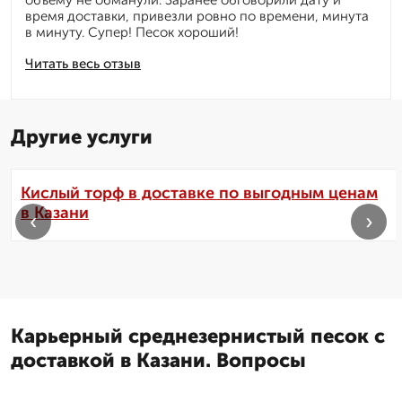
объему не обманули. Заранее обговорили дату и
время доставки, привезли ровно по времени, минута
в минуту. Супер! Песок хороший!
Читать весь отзыв
Другие услуги
Кислый торф в доставке по выгодным ценам
в Казани
‹
›
Карьерный среднезернистый песок с
доставкой в Казани. Вопросы