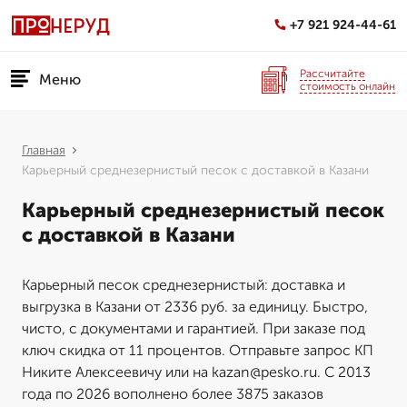
+7 921 924-44-61
Рассчитайте
Меню
стоимость онлайн
Главная
Карьерный среднезернистый песок с доставкой в Казани
Карьерный среднезернистый песок
с доставкой в Казани
Карьерный песок среднезернистый: доставка и
выгрузка в Казани от 2336 руб. за единицу. Быстро,
чисто, с документами и гарантией. При заказе под
ключ скидка от 11 процентов. Отправьте запрос КП
Никите Алексеевичу или на kazan@pesko.ru. С 2013
года по 2026 вополнено более 3875 заказов