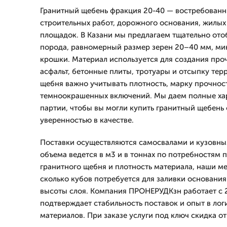
Гранитный щебень фракция 20-40 — востребованн
строительных работ, дорожного основания, жилых
площадок. В Казани мы предлагаем тщательно ото
порода, равномерный размер зерен 20–40 мм, ми
крошки. Материал используется для создания про
асфальт, бетонные плиты, тротуары и отсыпку тер
щебня важно учитывать плотность, марку прочнос
темноокрашенных включений. Мы даем полные ха
партии, чтобы вы могли купить гранитный щебень
уверенностью в качестве.
Поставки осуществляются самосвалами и кузовн
объема ведется в м3 и в тоннах по потребностям 
гранитного щебня и плотность материала, наши м
сколько кубов потребуется для заливки основани
высоты слоя. Компания ПРОНЕРУДКзн работает с 2
подтверждает стабильность поставок и опыт в лог
материалов. При заказе услуги под ключ скидка от