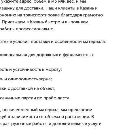
 укажите адрес, объем в м3 или вес, и мы
шину для доставки. Наши клиенты в Казань и
кономию на транспортировке благодаря грамотно
 Приезжаем в Казань быстро и выполняем
 работы профессионально.
тные условия поставки и особенности материала:
ниверсальная для дорожных и фундаментных
сть и устойчивость к морозу;
ь и однородность зерна;
ки с доставкой на объект;
озничные партии по прайс-листу.
, но качественный материал, мы предлагаем
куб в зависимости от объема и расстояния. В
 разгрузочные работы и дополнительные услуги