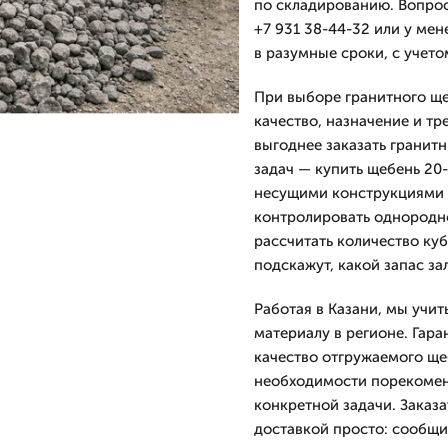
по складированию. Вопрос
+7 931 38-44-32 или у мен
в разумные сроки, с учето
При выборе гранитного ще
качество, назначение и т
выгоднее заказать гранит
задач — купить щебень 20-
несущими конструкциями 
контролировать однородн
рассчитать количество ку
подскажут, какой запас за
Работая в Казани, мы учи
материалу в регионе. Гар
качество отгружаемого ще
необходимости порекомен
конкретной задачи. Заказ
доставкой просто: сообщи