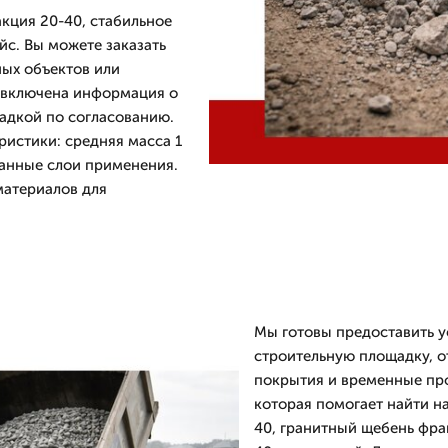
кция 20-40, стабильное
йс. Вы можете заказать
ых объектов или
с включена информация о
ладкой по согласованию.
ристики: средняя масса 1
ванные слои применения.
материалов для
Мы готовы предоставить ус
строительную площадку, 
покрытия и временные про
которая помогает найти на
40, гранитный щебень фра