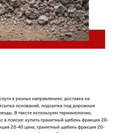
луги в разных направлениях: доставка на
отсыпка оснований, подсыпка под дорожные
езды. В тексте используем терминологию,
с в поиске: купить гранитный щебень фракция 20-
кция 20-40 цена, гранитный щебень фракция 20-