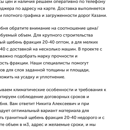
ы цен и наличия решаем оперативно по телефону
еджера по адресу на карте. Доставка выполняется
м плотного графика и загруженности дорог Казани.
бня обратите внимание на соотношение цена/
ребуемый объем. Для крупного строительства
ный щебень фракция 20-40 оптом, а для мелких
40 с доставкой на несколько машин. В проекте с
важно подобрать марку прочности и
ость фракции. Наши специалисты помогут
бов для слоя заданной толщины и площади,
ложить на усадку и уплотнение.
тываем климатические особенности и требования к
антируем соблюдение договорных сроков и
бня. Вам ответит Никита Алексеевич и при
дует оптимальный вариант материала для
ать гранитный щебень фракция 20-40 недорого и с
те объем в м3, адрес и желаемые сроки, и мы