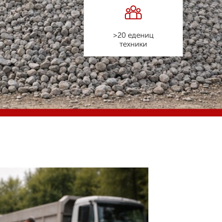
>20 едениц
техники