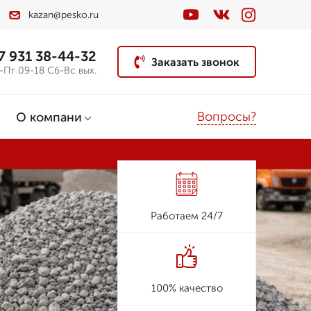
kazan@pesko.ru
7 931 38-44-32
Заказать звонок
-Пт 09-18 Сб-Вс вых.
Вопросы?
О компани
Работаем 24/7
100% качество