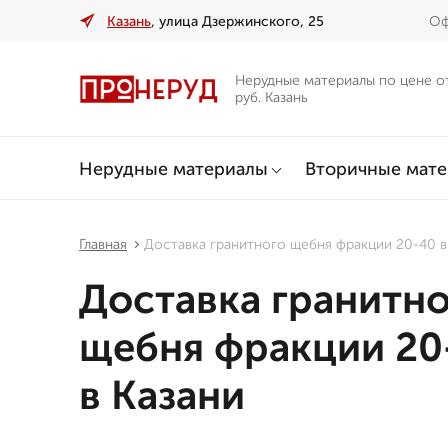
Казань
, улица Дзержинского, 25
Оф
Нерудные материалы по цене о
руб. Казань
Нерудные материалы
Вторичные мат
Главная
Доставка гранитного щебня фракции 20-40 в
Доставка гранитн
щебня фракции 20
в Казани