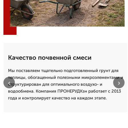
Качество почвенной смеси
Мы поставляем тщательно подготовленный грунт для
теплицы, обогащенный полезными микроэлементами и
‹
›
структурирован для оптимального воздухо- и
водообмена. Компания ПРОНЕРУДКзн работает с 2013
года и контролирует качество на каждом этапе.