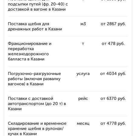
подсыпки путей (фр. 20-40) с
доставкой в вагоне в Казани
Поставка щебня для
м3
от 2867 руб.
дренажных работ в Казани
Фракционирование и
т
от 478 руб.
переработка
железнодорожного
балласта в Казани
Погрузочно-разгрузочные
услуга
от 4034 руб.
работы (включая развалку
вагонов) в Казани
Поставки с доставкой
рейс
от 6370 руб.
автотранспортом (до 20 т) в
Казани
Складирование и временное
месяц
от 4778 руб.
хранение щебня в рулонах/
кучах в Казани