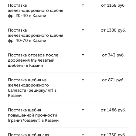
Поставка
т
от 1168 руб.
железнодорожного щебня
фр. 20-40 в Казани
Поставка
т
от 1380 руб.
железнодорожного щебня
фр. 40-70 в Казани
Поставка отсевов после
т
от 743 руб.
дробления (пылеватый
щебень) в Казани
Поставка щебня из
т
от 871 руб.
железнодорожного
балласта (рециркулят) в
Казани
Поставка щебня
т
от 1486 руб.
повышенной прочности
(гранит/базальт) в Казани
Поставка щебня для
т
от 1350 руб.