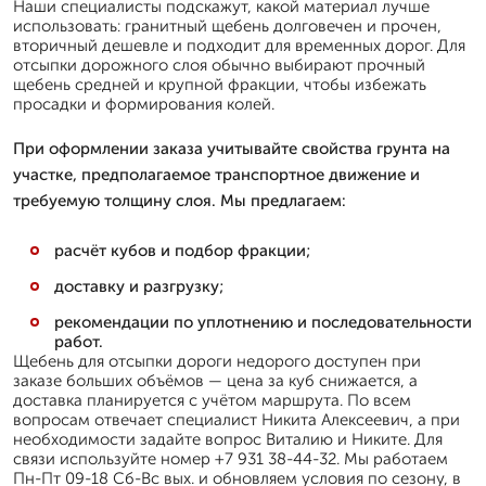
Наши специалисты подскажут, какой материал лучше
использовать: гранитный щебень долговечен и прочен,
вторичный дешевле и подходит для временных дорог. Для
отсыпки дорожного слоя обычно выбирают прочный
щебень средней и крупной фракции, чтобы избежать
просадки и формирования колей.
При оформлении заказа учитывайте свойства грунта на
участке, предполагаемое транспортное движение и
требуемую толщину слоя. Мы предлагаем:
расчёт кубов и подбор фракции;
доставку и разгрузку;
рекомендации по уплотнению и последовательности
работ.
Щебень для отсыпки дороги недорого доступен при
заказе больших объёмов — цена за куб снижается, а
доставка планируется с учётом маршрута. По всем
вопросам отвечает специалист Никита Алексеевич, а при
необходимости задайте вопрос Виталию и Никите. Для
связи используйте номер +7 931 38-44-32. Мы работаем
Пн-Пт 09-18 Сб-Вс вых. и обновляем условия по сезону, в