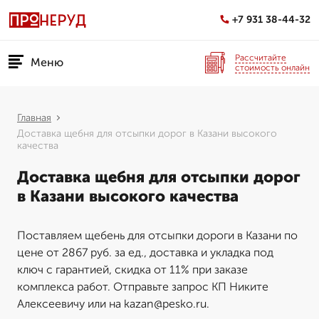
+7 931 38-44-32
Рассчитайте
Меню
стоимость онлайн
Главная
Доставка щебня для отсыпки дорог в Казани высокого
качества
Доставка щебня для отсыпки дорог
в Казани высокого качества
Поставляем щебень для отсыпки дороги в Казани по
цене от 2867 руб. за ед., доставка и укладка под
ключ с гарантией, скидка от 11% при заказе
комплекса работ. Отправьте запрос КП Никите
Алексеевичу или на kazan@pesko.ru.