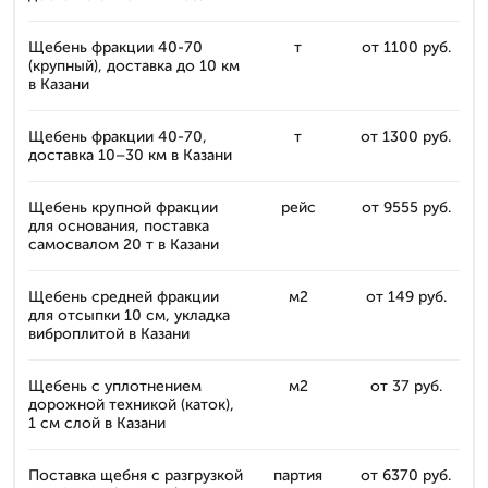
Щебень фракции 40-70
т
от 1100 руб.
(крупный), доставка до 10 км
в Казани
Щебень фракции 40-70,
т
от 1300 руб.
доставка 10–30 км в Казани
Щебень крупной фракции
рейс
от 9555 руб.
для основания, поставка
самосвалом 20 т в Казани
Щебень средней фракции
м2
от 149 руб.
для отсыпки 10 см, укладка
виброплитой в Казани
Щебень с уплотнением
м2
от 37 руб.
дорожной техникой (каток),
1 см слой в Казани
Поставка щебня с разгрузкой
партия
от 6370 руб.