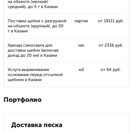
на объекте (мелкий/
средний), до 5 т в Казани
Поставка щебня с разгрузкой
партия
от 19111 руб.
на объекте (крупный), до 20
т в Казани
Аренда самосвала для
час
от 2336 руб.
доставки щебня (включая
доезд до 20 км) в Казани
Услуга выравнивания
м2
от 64 руб.
основания перед отсыпкой
щебнем в Казани
Портфолио
Доставка песка