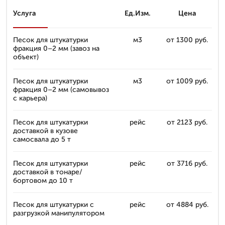
Услуга
Ед.Изм.
Цена
Песок для штукатурки
м3
от 1300 руб.
фракция 0–2 мм (завоз на
объект)
Песок для штукатурки
м3
от 1009 руб.
фракция 0–2 мм (самовывоз
с карьера)
Песок для штукатурки
рейс
от 2123 руб.
доставкой в кузове
самосвала до 5 т
Песок для штукатурки
рейс
от 3716 руб.
доставкой в тонаре/
бортовом до 10 т
Песок для штукатурки с
рейс
от 4884 руб.
разгрузкой манипулятором