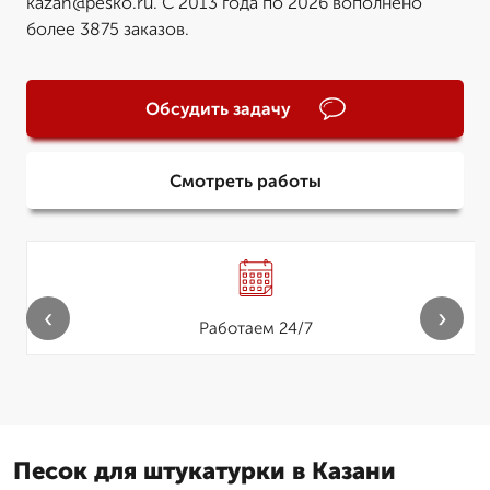
kazan@pesko.ru. С 2013 года по 2026 вополнено
более 3875 заказов.
Обсудить задачу
Смотреть работы
‹
›
Работаем 24/7
Песок для штукатурки в Казани