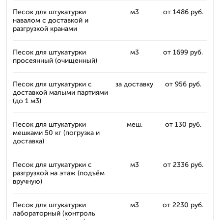
Песок для штукатурки
м3
от 1486 руб.
навалом с доставкой и
разгрузкой кранами
Песок для штукатурки
м3
от 1699 руб.
просеянный (очищенный)
Песок для штукатурки с
за доставку
от 956 руб.
доставкой малыми партиями
(до 1 м3)
Песок для штукатурки
меш.
от 130 руб.
мешками 50 кг (погрузка и
доставка)
Песок для штукатурки с
м3
от 2336 руб.
разгрузкой на этаж (подъём
вручную)
Песок для штукатурки
м3
от 2230 руб.
лабораторный (контроль