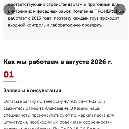
соответствующий стройстандартам и пригодный для
‹
›
внутренних и фасадных работ. Компания ПРОНЕРУДКзн
работает с 2013 года, поэтому каждый груз проходит
входной контроль и лабораторную проверку.
Как мы работаем в августе 2026 г.
01
Заявка и консультация
Оставьте заявку по телефону +7 931 38-44-32 или
свяжитесь с Никита Алексеевич. В Казани наши
специалисты проконсультируют по маркам песка для
штукатурки, необходимым объёмам и особенностям
доставки. Мы работаем Пн-Пт 09-18 Сб-Вс вых.