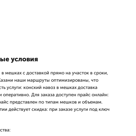
вые условия
в мешках с доставкой прямо на участок в сроки,
 Казани наши маршруты оптимизированы, что
ть услуги: конский навоз в мешках доставка
и оперативно. Для заказа доступен прайс онлайн:
райс представлен по типам мешков и объемам.
тии действует скидка: при заказе услуги под ключ
ства: