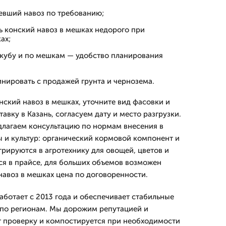
евший навоз по требованию;
ь конский навоз в мешках недорого при
ах;
 кубу и по мешкам — удобство планирования
нировать с продажей грунта и чернозема.
онский навоз в мешках, уточните вид фасовки и
вку в Казань, согласуем дату и место разгрузки.
лагаем консультацию по нормам внесения в
ы и культур: органический кормовой компонент и
грируются в агротехнику для овощей, цветов и
ся в прайсе, для больших объемов возможен
авоз в мешках цена по договоренности.
отает с 2013 года и обеспечивает стабильные
 по регионам. Мы дорожим репутацией и
т проверку и компостируется при необходимости