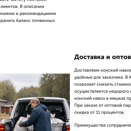
клиентов. В описании
рениями и рекомендациями
хранить баланс почвенных
Доставка и опто
Доставляем конский навоз 
удобные для заказчика. В
позволяет снизить стоимос
осуществляется недорого 
конский навоз в мешках п
При заказе от оптовой пар
скидка от 11 процентов.
Преимущества сотрудниче