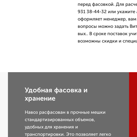
перед фасовкой. Для расч
931 38-44-32 или укажите 
оформляет менеджер, вам 
вопросы можно задать Вит
вых.. В сроке поставок уч
возможны скидки и специа
Удобная фасовка и
хранение
Навоз расфасован в прочные мешки
стандартизированных объемов,
удобных для хранения и
транспортировки. Это позволяет легко