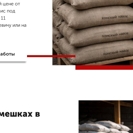
й цене от
вис под
 11
вичу или на
работы
 мешках в