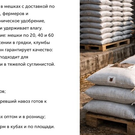
в мешках с доставкой по
, фермеров и
ническое удобрение,
 удерживает влагу.
е: мешки по 20, 40 и 60
сении в грядки, клумбы
 гарантирует качество:
подходит для
 и в тяжелой суглинистой.
ов;
ревший навоз готов к
х оптом и в розницу;
рм в кубах и по площади.