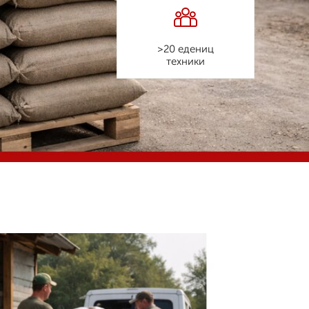
>20 едениц
техники