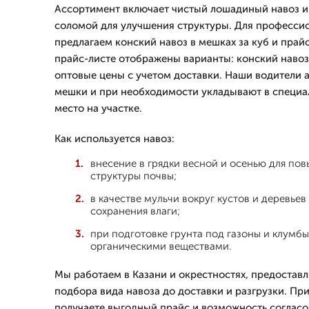
Ассортимент включает чистый лошадиный навоз и
соломой для улучшения структуры. Для професси
предлагаем конский навоз в мешках за куб и прайс
прайс-листе отображены варианты: конский навоз
оптовые цены с учетом доставки. Наши водители 
мешки и при необходимости укладывают в специа
место на участке.
Как используется навоз:
внесение в грядки весной и осенью для по
структуры почвы;
в качестве мульчи вокруг кустов и деревьев
сохранения влаги;
при подготовке грунта под газоны и клумб
органическими веществами.
Мы работаем в Казани и окрестностях, предоставля
подбора вида навоза до доставки и разгрузки. Пр
получаете выгодный прайс и возможность согласов