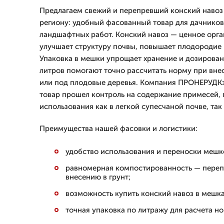
Предлагаем свежий и перепревший конский навоз 
региону: удобный фасованный товар для дачников
ландшафтных работ. Конский навоз — ценное орга
улучшает структуру почвы, повышает плодородие и
Упаковка в мешки упрощает хранение и дозировани
литров помогают точно рассчитать норму при вне
или под плодовые деревья. Компания ПРОНЕРУДКзн
товар прошел контроль на содержание примесей, 
использования как в легкой супесчаной почве, так
Преимущества нашей фасовки и логистики:
удобство использования и переноски мешк
равномерная компостированность — переп
внесению в грунт;
возможность купить конский навоз в мешка
точная упаковка по литражу для расчета но