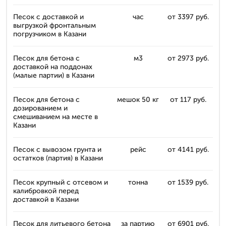
Песок с доставкой и
час
от 3397 руб.
выгрузкой фронтальным
погрузчиком в Казани
Песок для бетона с
м3
от 2973 руб.
доставкой на поддонах
(малые партии) в Казани
Песок для бетона с
мешок 50 кг
от 117 руб.
дозированием и
смешиванием на месте в
Казани
Песок с вывозом грунта и
рейс
от 4141 руб.
остатков (партия) в Казани
Песок крупный с отсевом и
тонна
от 1539 руб.
калибровкой перед
доставкой в Казани
Песок для литьевого бетона
за партию
от 6901 руб.