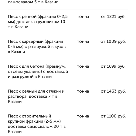
самосвалом 5 т в Казани
Песок речной (фракция 0-2,5
тонна
от 1221 руб.
мм) доставка грузовиком 10
т в Казани
Песок карьерный (фракция
тонна
от 1009 руб.
0-5 мм) с разгрузкой в кузов
в Казани
Песок для бетона (премиум,
тонна
от 1699 руб.
отсевы удалены) с доставкой
и разгрузкой в Казани
Песок сеяный для стяжки и
тонна
от 1433 руб.
раствора, доставка 7 т в
Казани
Песок строительный
тонна
от 1100 руб.
крупной фракции (2-5 мм)
доставка самосвалом 20 т в
Казани