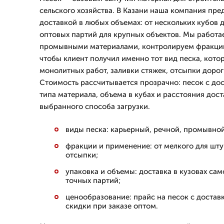
сельского хозяйства. В Казани наша компания пред
доставкой в любых объемах: от нескольких кубов д
оптовых партий для крупных объектов. Мы работа
промывными материалами, контролируем фракции
чтобы клиент получил именно тот вид песка, кото
монолитных работ, заливки стяжек, отсыпки дорог
Стоимость рассчитывается прозрачно: песок с дос
типа материала, объема в кубах и расстояния дост
выбранного способа загрузки.
виды песка: карьерный, речной, промывной
фракции и применение: от мелкого для шту
отсыпки;
упаковка и объемы: доставка в кузовах само
точных партий;
ценообразование: прайс на песок с доставко
скидки при заказе оптом.