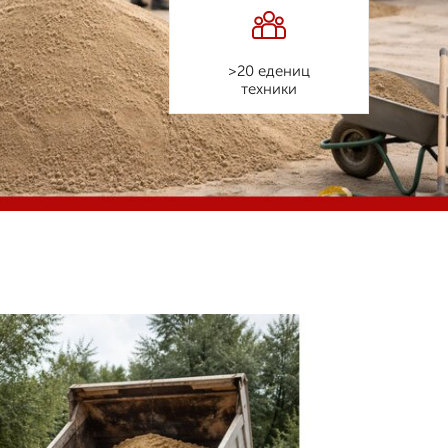
>20 едениц
техники