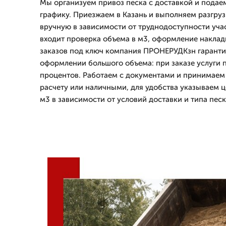
Мы организуем привоз песка с доставкой и подаем
графику. Приезжаем в Казань и выполняем разгру
вручную в зависимости от труднодоступности учас
входит проверка объема в м3, оформление наклад
заказов под ключ компания ПРОНЕРУДКзн гаранти
оформлении большого объема: при заказе услуги п
процентов. Работаем с документами и принимаем
расчету или наличными, для удобства указываем це
м3 в зависимости от условий доставки и типа песк