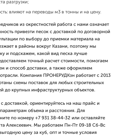
та разгрузки;
сть: влияют на переводы м3 в тонны и на цену.
рядчиков из окрестностей работа с нами означает
ность привезти песок с доставкой по договорной
ультации по выбору до приемки материала на
езжает в районы вокруг Казани, поэтому мы
ку и подскажем, какой вид песка лучше
редоставляем точный расчет стоимости, помогаем
м и способ доставки, а также оформляем
 отрасли. Компания ПРОНЕРУДКзн работает с 2013
ботаны схемы поставок для любых строительных
жей до крупных инфраструктурных объектов.
 с доставкой, ориентируйтесь на наш прайс и
 параметрам объема и расстояния. Для
ните по номеру +7 931 38-44-32 или оставляйте
ита Алексеевич. Мы работаем Пн-Пт 09-18 Сб-Вс
выгодную цену за куб, опт и точные условия