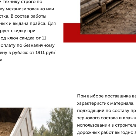
 технику строго по
зку механизированно или
тка. В состав работы
ных и выдача прайса. Для
рует скидку при
од ключ скидка от 11
 оплату по безналичному
ну в рублях: от 1911 руб/
а.
При выборе поставщика ва
характеристик материала. 
подходящий по составу п
зернового состава и влаж
использовании в строител
дорожных работ выгодно з