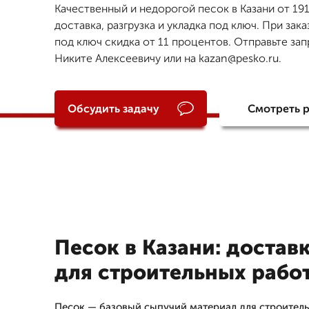
Качественный и недорогой песок в Казани от 1911
доставка, разгрузка и укладка под ключ. При зака
под ключ скидка от 11 процентов. Отправьте за
Никите Алексеевичу или на kazan@pesko.ru.
Обсудить задачу
Смотреть 
Песок в Казани: достав
для строительных рабо
Песок — базовый сыпучий материал для строитель