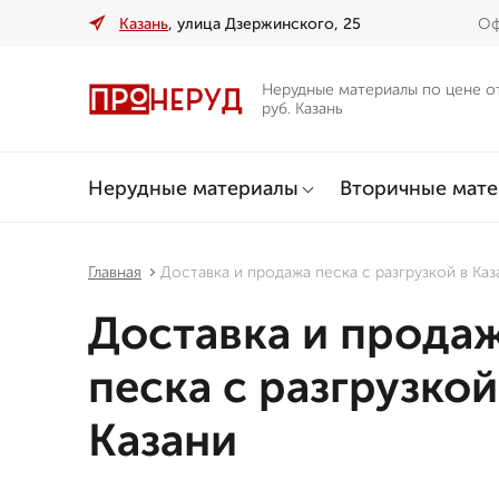
Казань
, улица Дзержинского, 25
Оф
Нерудные материалы по цене о
руб. Казань
Нерудные материалы
Вторичные мат
Главная
Доставка и продажа песка с разгрузкой в Каз
Доставка и прода
песка с разгрузкой
Казани