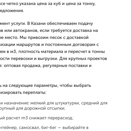
йсе четко указана цена за куб и цена за тонну,
редложения.
мент услуги. В Казани обеспечиваем подачу
в или автокранов, если требуется доставка на
ое место. Мы привозим песок с доставкой
мизации маршрутов и постоянным договорам с
ем в м3, плотность материала и пересчет в тонны
мости перевозки и выгрузки. Для крупных проектов
я: оптовая продажа, регулярные поставки и
ь на следующие параметры, чтобы выбрать
изировать переплаты:
и назначение: мелкий для штукатурки, средний для
крупный для дорожной отсыпки;
ный расчет m3 снижает перерасход;
нтейнер, самосвал, биг-бег — выбирайте в