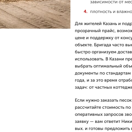
зависимости от мес
плотность и влажно
Для жителей Казань и под
прозрачный прайс, возмож
цене и поддержку от конс
объекте. Бригада часто вы
быстро организуем достав
использовать. В Казани п
выбрать оптимальный объе
документы по стандартам
года, и за это время отра
задач: от частных коттед
Если нужно заказать песок
рассчитайте стоимость по
оперативных запросов зво
заявку — вам ответит Ник
вых. и готовы предложить 