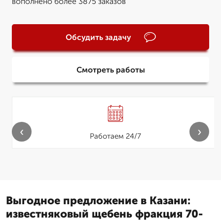
вополнено более 3875 заказов
Обсудить задачу
Смотреть работы
‹
›
Работаем 24/7
Выгодное предложение в Казани:
известняковый щебень фракция 70-