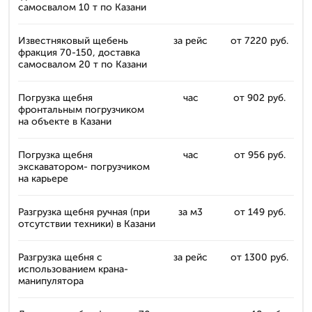
самосвалом 10 т по Казани
Известняковый щебень
за рейс
от 7220 руб.
фракция 70-150, доставка
самосвалом 20 т по Казани
Погрузка щебня
час
от 902 руб.
фронтальным погрузчиком
на объекте в Казани
Погрузка щебня
час
от 956 руб.
экскаватором- погрузчиком
на карьере
Разгрузка щебня ручная (при
за м3
от 149 руб.
отсутствии техники) в Казани
Разгрузка щебня с
за рейс
от 1300 руб.
использованием крана-
манипулятора