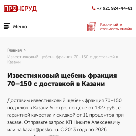
+7 921 924-44-61
Рассчитайте
Меню
стоимость онлайн
Главная
Известняковый щебень фракция 70–150 с доставкой в
Казани
Известняковый щебень фракция
70–150 с доставкой в Казани
Доставим известняковый щебень фракция 70–150
под ключ в Казани быстро, по цене от 1327 руб., с
гарантией качества и скидкой от 11 процентов при
заказе. Отправьте запрос КП Никите Алексеевичу
или на kazan@pesko.ru. С 2013 года по 2026